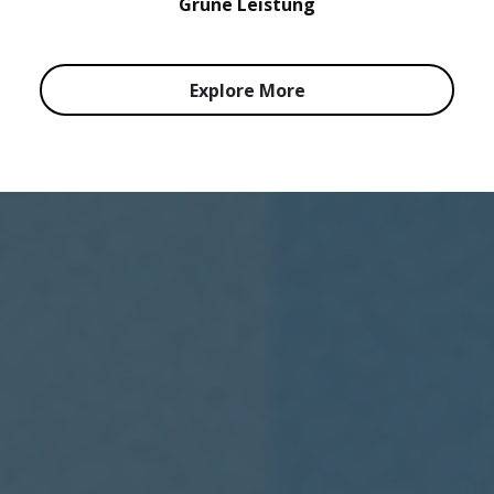
Grüne Leistung
Explore More