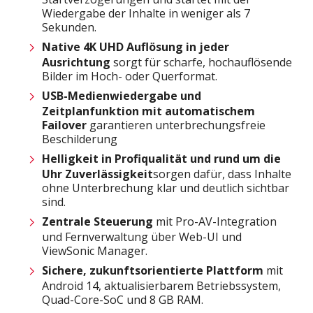
Wiedergabe der Inhalte in weniger als 7
Sekunden.
Native 4K UHD Auflösung in jeder
Ausrichtung
sorgt für scharfe, hochauflösende
Bilder im Hoch- oder Querformat.
USB-Medienwiedergabe und
Zeitplanfunktion mit automatischem
Failover
garantieren unterbrechungsfreie
Beschilderung
Helligkeit in Profiqualität und rund um die
Uhr Zuverlässigkeit
sorgen dafür, dass Inhalte
ohne Unterbrechung klar und deutlich sichtbar
sind.
Zentrale Steuerung
mit Pro-AV-Integration
und Fernverwaltung über Web-UI und
ViewSonic Manager.
Sichere, zukunftsorientierte Plattform
mit
Android 14, aktualisierbarem Betriebssystem,
Quad-Core-SoC und 8 GB RAM.