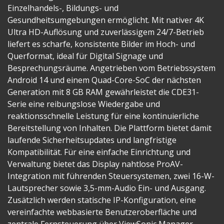
Einzelhandels-, Bildungs- und
Gesundheitsumgebungen ermöglicht. Mit nativer 4K
Ultra HD-Auflösung und zuverlässigem 24/7-Betrieb
liefert es scharfe, konsistente Bilder im Hoch- und
Querformat, ideal für Digital Signage und
Besprechungsräume. Angetrieben vom Betriebssystem
Android 14 und einem Quad-Core-SoC der nächsten
Generation mit 8 GB RAM gewährleistet die CDE31-
Serie eine reibungslose Wiedergabe und
reaktionsschnelle Leistung für eine kontinuierliche
Bereitstellung von Inhalten. Die Plattform bietet damit
laufende Sicherheitsupdates und langfristige
Kompatibilität. Für eine einfache Einrichtung und
Verwaltung bietet das Display nahtlose ProAV-
Integration mit führenden Steuersystemen, zwei 16-W-
Lautsprecher sowie 3,5-mm-Audio Ein- und Ausgang.
Zusätzlich werden statische IP-Konfiguration, eine
vereinfachte webbasierte Benutzeroberfläche und
zentrale Fernsteuerung über ViewSonic Manager