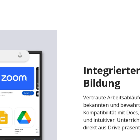
Integrierte
Bildung
Vertraute Arbeitsabläuf
bekannten und bewährte
Kompatibilität mit Docs,
und intuitiver. Unterric
direkt aus Drive präsent