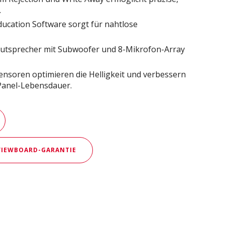
.
ducation Software sorgt für nahtlose
Lautsprecher mit Subwoofer und 8-Mikrofon-Array
nsoren optimieren die Helligkeit und verbessern
 Panel-Lebensdauer.
 VIEWBOARD-GARANTIE