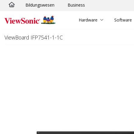
Bildungswesen
Business
Skip to main content
Hardware
Software
ViewBoard IFP7541-1-1C