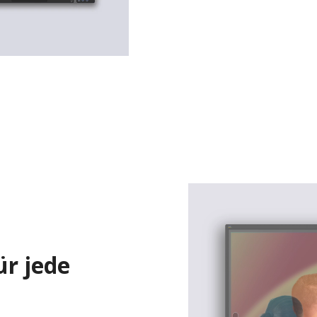
ür jede