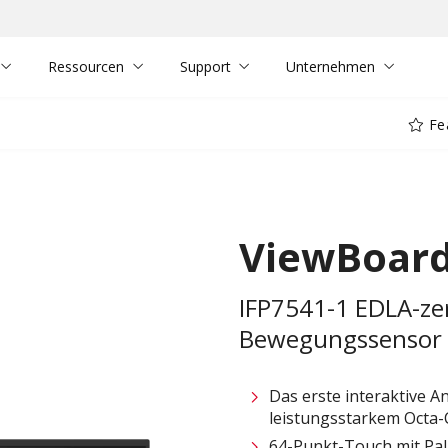
Ressourcen
Support
Unternehmen
Fe
ViewBoard
IFP7541-1 EDLA-zert
Bewegungssensor 
Das erste interaktive A
leistungsstarkem Octa-
64-Punkt-Touch mit Pal