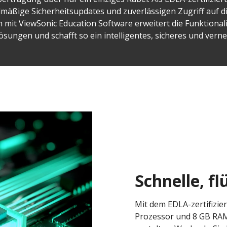
lmäßige Sicherheitsupdates und zuverlässigen Zugriff auf 
n mit ViewSonic Education Software erweitert die Funktional
sungen und schafft so ein intelligentes, sicheres und verne
Schnelle, f
Mit dem EDLA-zertifizie
Prozessor und 8 GB RAM