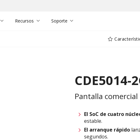
Recursos
Soporte
Característi
CDE5014-2
Pantalla comercial
El SoC de cuatro núcl
estable.
El arranque rápido
lan
segundos.