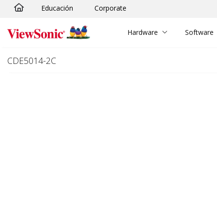
Educación
Corporate
Skip to main content
Hardware
Software
CDE5014-2C