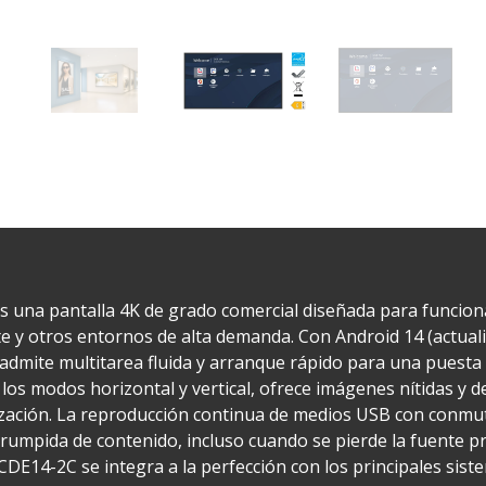
s una pantalla 4K de grado comercial diseñada para funciona
e y otros entornos de alta demanda. Con Android 14 (actuali
admite multitarea fluida y arranque rápido para una puesta
n los modos horizontal y vertical, ofrece imágenes nítidas y
zación. La reproducción continua de medios USB con conmut
rrumpida de contenido, incluso cuando se pierde la fuente pr
e CDE14-2C se integra a la perfección con los principales sis