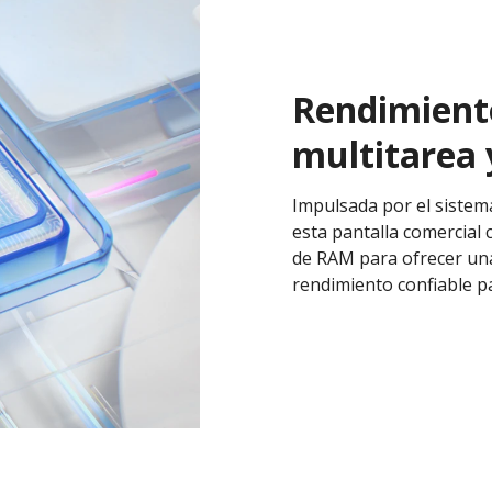
Rendimiento
multitarea 
Impulsada por el sistema
esta pantalla comercial
de RAM para ofrecer una
rendimiento confiable pa