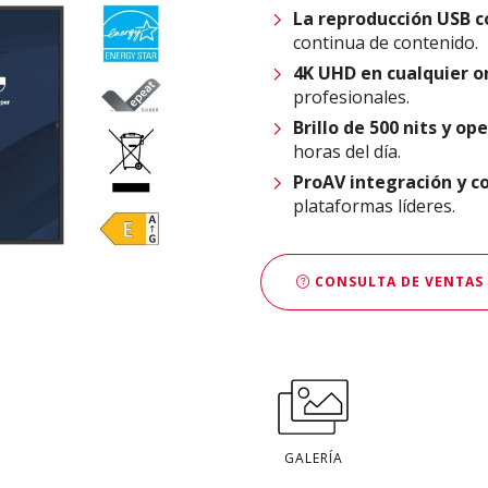
La reproducción USB 
continua de contenido.
4K UHD en cualquier o
profesionales.
Brillo de 500 nits y op
horas del día.
ProAV
integración y c
plataformas líderes.
CONSULTA DE VENTAS
GALERÍA