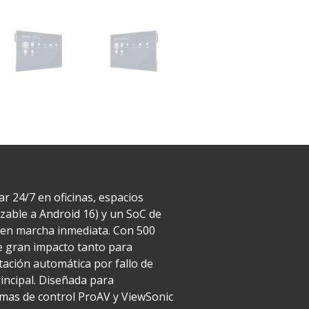
r 24/7 en oficinas, espacios
zable a Android 16) y un SoC de
 en marcha inmediata. Con 500
 de gran impacto tanto para
ación automática por fallo de
incipal. Diseñada para
temas de control ProAV y ViewSonic