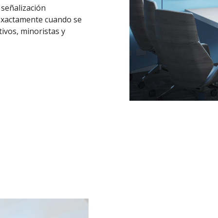
 señalización
exactamente cuando se
tivos, minoristas y