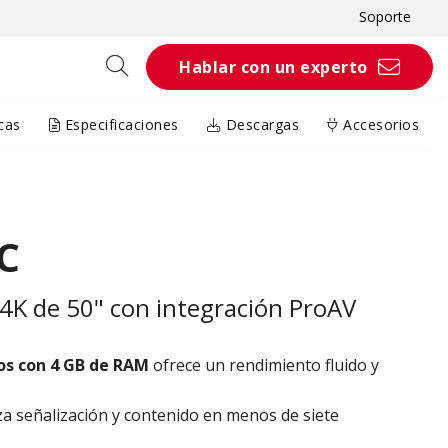
Soporte
Hablar con un experto
cas
Especificaciones
Descargas
Accesorios
C
 4K de 50" con integración ProAV
eos con 4 GB de RAM
ofrece un rendimiento fluido y
za señalización y contenido en menos de siete