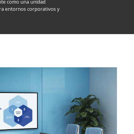
nte como una unidad
ra entornos corporativos y