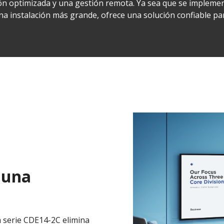
n optimizada y una gestión remota. Ya sea que se impleme
a instalación más grande, ofrece una solución confiable pa
a una
 serie CDE14-2C elimina