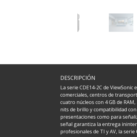
DESCRIPCIÓN
La serie CDE14-2C de ViewSonic e
comerciales, centros de transport
cuatro núcleos con 4 GB de RAM, 
nits de brillo y compatibilidad co
presentaciones como para señali
señal garantiza la entrega ininte
profesionales de TI y AV, la seri