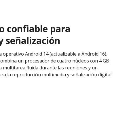
 confiable para
y señalización
 operativo Android 14 (actualizable a Android 16),
 combina un procesador de cuatro núcleos con 4 GB
 multitarea fluida durante las reuniones y un
ra la reproducción multimedia y señalización digital.