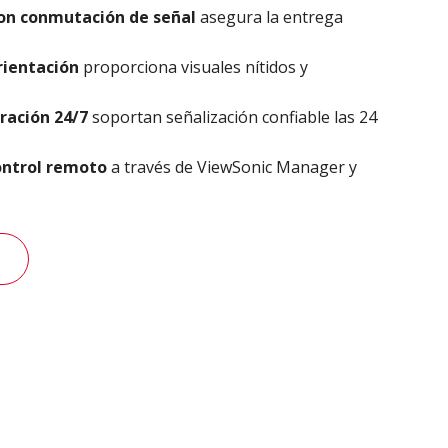
con conmutación de señal
asegura la entrega
rientación
proporciona visuales nítidos y
eración 24/7
soportan señalización confiable las 24
ontrol remoto
a través de ViewSonic Manager y