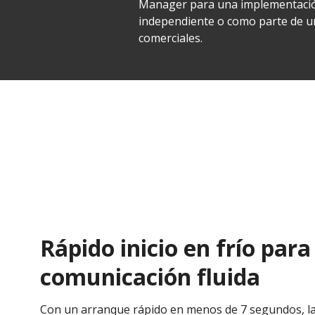
Manager para una implementació
independiente o como parte de un
comerciales.
Rápido inicio en frío par
comunicación fluida
Con un arranque rápido en menos de 7 segundos, la