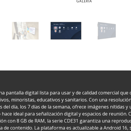
GALERÍA
a pantalla digital lista para usar y de calidad comercial qu
os, minoristas, educativos y sanitarios. Con una resolución
s del día, los 7 días de la semana, ofrece imágenes nítidas y
o hace ideal para señalización digital y espacios de reunión
ión con 8 GB de RAM, la serie CDE31 garantiza una reproduc
a de contenido. La plataforma es actualizable a Android 16,