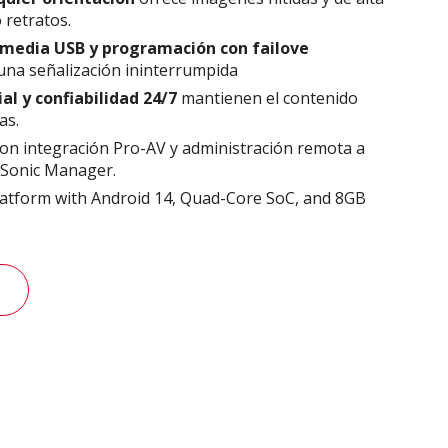
 retratos.
media USB y programación con failove
una señalización ininterrumpida
al y confiabilidad 24/7
mantienen el contenido
as.
on integración Pro-AV y administración remota a
wSonic Manager.
latform with Android 14, Quad-Core SoC, and 8GB