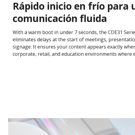
Rápido inicio en frío para
comunicación fluida
With a warm boot in under 7 seconds, the CDE31 Seri
eliminates delays at the start of meetings, presentati
signage. It ensures your content appears exactly when
corporate, retail, and education environments where 