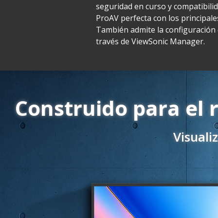
seguridad en curso y compatibili
ProAV perfecta con los principale
También admite la configuración d
través de ViewSonic Manager.
Construido para el 
Visuali