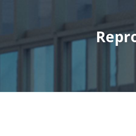
Repro