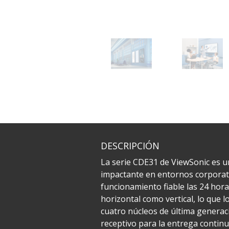
DESCRIPCIÓN
La serie CDE31 de ViewSonic es un
impactante en entornos corporativ
funcionamiento fiable las 24 hora
horizontal como vertical, lo que l
cuatro núcleos de última generac
receptivo para la entrega continu