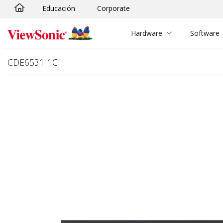
Educación
Corporate
Skip to main content
Hardware
Software
CDE6531-1C