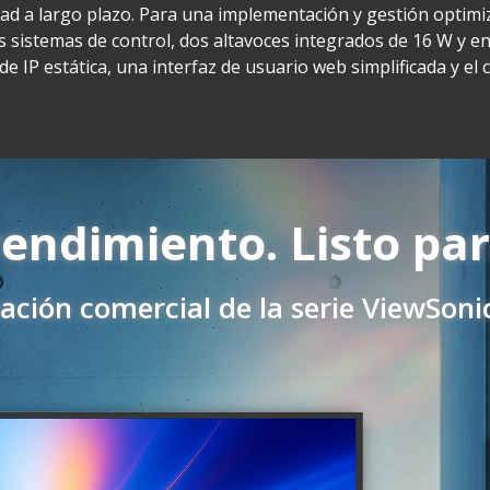
dad a largo plazo. Para una implementación y gestión optimi
s sistemas de control, dos altavoces integrados de 16 W y e
e IP estática, una interfaz de usuario web simplificada y el
rendimiento. Listo par
zación comercial de la serie ViewSon