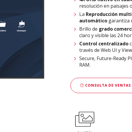
resolución en paisajes o
La
Reproducción multi
automático
garantiza 
Brillo de
grado comerci
claro y visible las 24 hor
Control centralizado
c
través de Web UI y Vie
Secure, Future-Ready P
RAM.
CONSULTA DE VENTAS