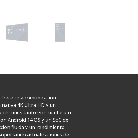
e ofrece una comunicación
 nativa 4K Ultra HD y un
 uniformes tanto en orientación
. Con Android 14 OS y un SoC de
ción fluida y un rendimiento
 soportando actualizaciones de