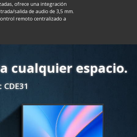
zadas, ofrece una integración
ntrada/salida de audio de 3,5 mm.
 control remoto centralizado a
a cualquier espacio.
ic CDE31