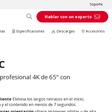
Soporte
Hablar con un experto
ñas
Especificaciones
Descargas
Accesorios
C
 profesional 4K de 65" con
liente
Elimina los largos retrasos en el inicio,
n y el contenido en menos de 7 segundos.
quier orientación
ofrece imágenes nítidas y de alta