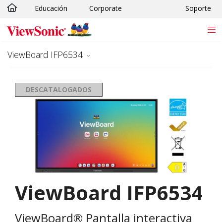
Educación
Corporate
Soporte
Skip to main content
ViewBoard IFP6534
DESCATALOGADOS
ViewBoard IFP6534
ViewBoard® Pantalla interactiva