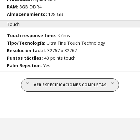
RAM:
8GB DDR4
Almacenamiento:
128 GB
Touch
Touch response time:
< 6ms
Tipo/Tecnología:
Ultra Fine Touch Technology
Resolución táctil:
32767 x 32767
Puntos táctiles:
40 points touch
Palm Rejection:
Yes
VER ESPECIFICACIONES COMPLETAS