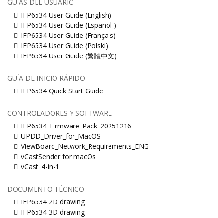
GUÍAS DEL USUARIO
IFP6534 User Guide (English)
IFP6534 User Guide (Español )
IFP6534 User Guide (Français)
IFP6534 User Guide (Polski)
IFP6534 User Guide (繁體中文)
GUÍA DE INICIO RÁPIDO
IFP6534 Quick Start Guide
CONTROLADORES Y SOFTWARE
IFP6534_Firmware_Pack_20251216
UPDD_Driver_for_MacOS
ViewBoard_Network_Requirements_ENG
vCastSender for macOs
vCast_4-in-1
DOCUMENTO TÉCNICO
IFP6534 2D drawing
IFP6534 3D drawing