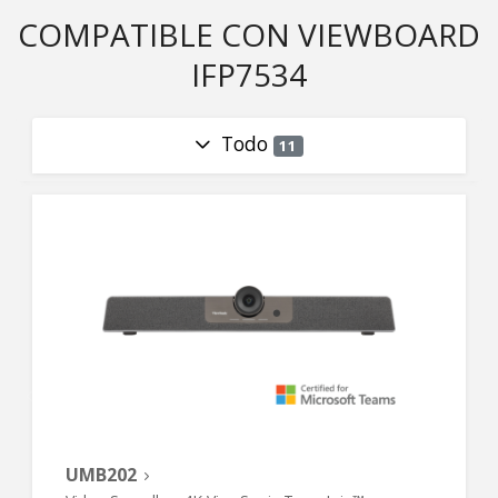
COMPATIBLE CON VIEWBOARD
IFP7534
Todo
11
UMB202