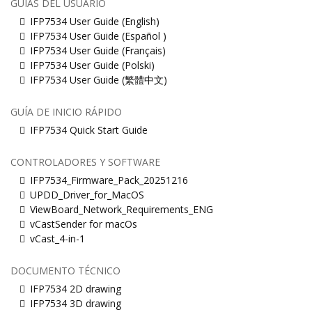
GUÍAS DEL USUARIO
IFP7534 User Guide (English)
IFP7534 User Guide (Español )
IFP7534 User Guide (Français)
IFP7534 User Guide (Polski)
IFP7534 User Guide (繁體中文)
GUÍA DE INICIO RÁPIDO
IFP7534 Quick Start Guide
CONTROLADORES Y SOFTWARE
IFP7534_Firmware_Pack_20251216
UPDD_Driver_for_MacOS
ViewBoard_Network_Requirements_ENG
vCastSender for macOs
vCast_4-in-1
DOCUMENTO TÉCNICO
IFP7534 2D drawing
IFP7534 3D drawing