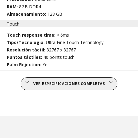
RAM:
8GB DDR4
Almacenamiento:
128 GB
Touch
Touch response time:
< 6ms
Tipo/Tecnología:
Ultra Fine Touch Technology
Resolución táctil:
32767 x 32767
Puntos táctiles:
40 points touch
Palm Rejection:
Yes
VER ESPECIFICACIONES COMPLETAS