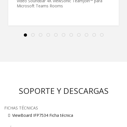
Video Soundbar 4K ViewSonic TeamJoin™ para
Microsoft Teams Rooms
SOPORTE Y DESCARGAS
FICHAS TÉCNICAS
ViewBoard IFP7534 Ficha técnica