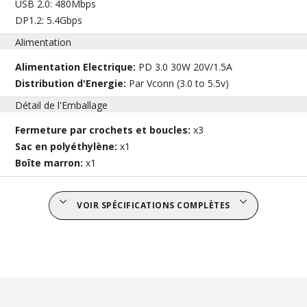
USB 2.0: 480Mbps
DP1.2: 5.4Gbps
Alimentation
Alimentation Electrique:
PD 3.0 30W 20V/1.5A
Distribution d'Energie:
Par Vconn (3.0 to 5.5v)
Détail de l'Emballage
Fermeture par crochets et boucles:
x3
Sac en polyéthylène:
x1
Boîte marron:
x1
VOIR SPÉCIFICATIONS COMPLÈTES