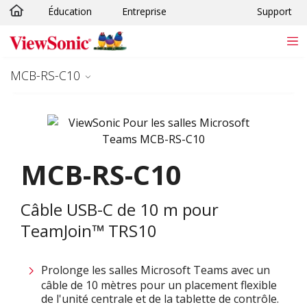
Éducation
Entreprise
Support
Passer au contenu principal
MCB-RS-C10
MCB-RS-C10
Câble USB-C de 10 m pour
TeamJoin™ TRS10
Prolonge les salles Microsoft Teams avec un
câble de 10 mètres pour un placement flexible
de l'unité centrale et de la tablette de contrôle.