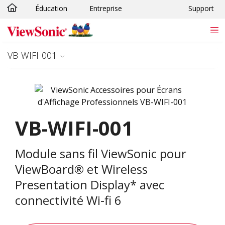
Éducation
Entreprise
Support
Passer au contenu principal
VB-WIFI-001
VB-WIFI-001
Module sans fil ViewSonic pour
ViewBoard® et Wireless
Presentation Display* avec
connectivité Wi-fi 6