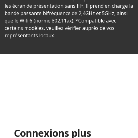
les écran de présentation sans fil*. Il prend en charge la
bande passante bifréquence de 2,4GHz et 5GHz, ainsi
que le Wifi 6 (norme 802.11ax). *Compatible avec
certains modèles, veuillez vérifier auprès de vos
représentants locaux.
Connexions plus