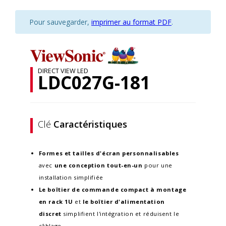
Pour sauvegarder,
imprimer au format PDF
.
DIRECT VIEW LED
LDC027G-181
Clé
Caractéristiques
Formes et tailles
d'écran personnalisables
avec
une conception tout-en-un
pour une
installation simplifiée
Le boîtier de commande compact à montage
en rack 1U
et
le boîtier d'alimentation
discret
simplifient l'intégration et réduisent le
câblage