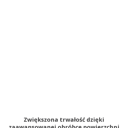
Zwiększona trwałość dzięki
zaawansowanej obróbce powierzchni