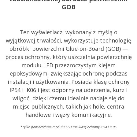
GOB
Ten wyświetlacz, wykonany z myślą o
wyjątkowej trwałości, wykorzystuje technologię
obróbki powierzchni Glue-on-Board (GOB) —
proces ochronny, który uszczelnia powierzchnię
modułu LED przezroczystym klejem
epoksydowym, zwiększając ochronę podczas
instalacji i użytkowania. Posiada klasę ochrony
IP54 i IK06 i jest odporny na uderzenia, kurz i
wilgoć, dzięki czemu idealnie nadaje się do
miejsc publicznych, takich jak hole, centra
handlowe i węzły komunikacyjne.​
*Tylko powierzchnia modułu LED ma klasę ochrony IP54 i IK06.​