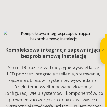
Kompleksowa integracja zapewniająca
bezproblemową instalację
Seria LDC rozszerza tradycyjne wyświetlacze
LED poprzez integrację zasilania, sterowania,
łączenia obrazów i systemów wyświetlania.
Dzięki temu wyeliminowano złożoność
konfiguracji wielu systemów i komponentów, co
pozwoliło zaoszczędzić cenny czas i wysiłek.
Wystarczy włączyć wyświetlacz i już jest gotowy