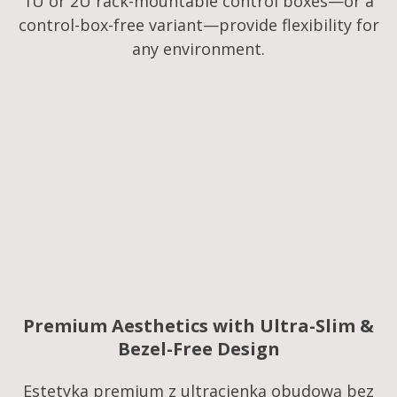
1U or 2U rack-mountable control boxes—or a
control-box-free variant—provide flexibility for
any environment.
Premium Aesthetics with Ultra-Slim &
Bezel-Free Design
Estetyka premium z ultracienką obudową bez