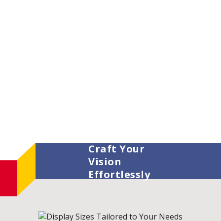
Craft Your
Vision
Effortlessly