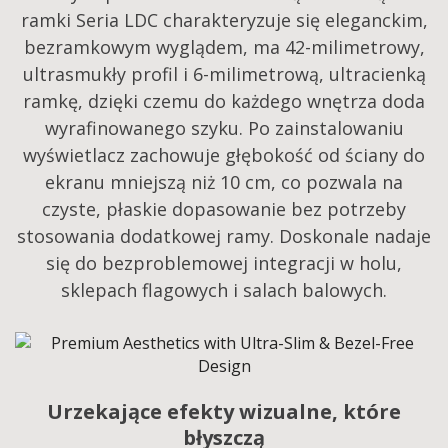
ramki Seria LDC charakteryzuje się eleganckim,
bezramkowym wyglądem, ma 42-milimetrowy,
ultrasmukły profil i 6-milimetrową, ultracienką
ramkę, dzięki czemu do każdego wnętrza doda
wyrafinowanego szyku. Po zainstalowaniu
wyświetlacz zachowuje głębokość od ściany do
ekranu mniejszą niż 10 cm, co pozwala na
czyste, płaskie dopasowanie bez potrzeby
stosowania dodatkowej ramy. Doskonale nadaje
się do bezproblemowej integracji w holu,
sklepach flagowych i salach balowych.​
Urzekające efekty wizualne, które
błyszczą