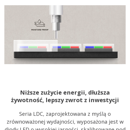
Niższe zużycie energii, dłuższa
żywotność, lepszy zwrot z inwestycji
Seria LDC, zaprojektowana z myślą o
zrównoważonej wydajności, wyposażona jest w
diody LED o wysokiej jasności, skalibrowane pod