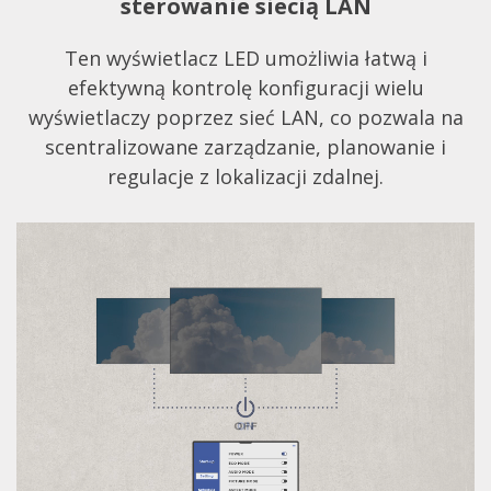
sterowanie siecią LAN
Ten wyświetlacz LED umożliwia łatwą i
efektywną kontrolę konfiguracji wielu
wyświetlaczy poprzez sieć LAN, co pozwala na
scentralizowane zarządzanie, planowanie i
regulacje z lokalizacji zdalnej.